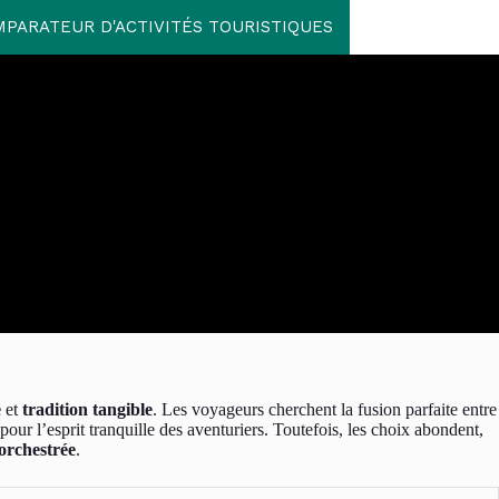
PARATEUR D'ACTIVITÉS TOURISTIQUES
e
et
tradition tangible
. Les voyageurs cherchent la fusion parfaite entre
pour l’esprit tranquille des aventuriers. Toutefois, les choix abondent,
orchestrée
.