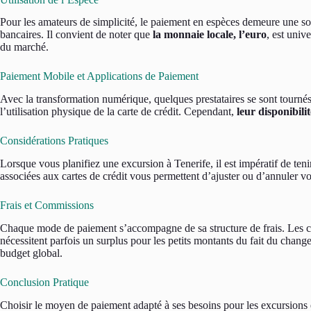
Pour les amateurs de simplicité, le paiement en espèces demeure une sol
bancaires. Il convient de noter que
la monnaie locale, l’euro
, est univ
du marché.
Paiement Mobile et Applications de Paiement
Avec la transformation numérique, quelques prestataires se sont tourn
l’utilisation physique de la carte de crédit. Cependant,
leur disponibili
Considérations Pratiques
Lorsque vous planifiez une excursion à Tenerife, il est impératif de te
associées aux cartes de crédit vous permettent d’ajuster ou d’annuler vo
Frais et Commissions
Chaque mode de paiement s’accompagne de sa structure de frais. Les ca
nécessitent parfois un surplus pour les petits montants du fait du chang
budget global.
Conclusion Pratique
Choisir le moyen de paiement adapté à ses besoins pour les excursion