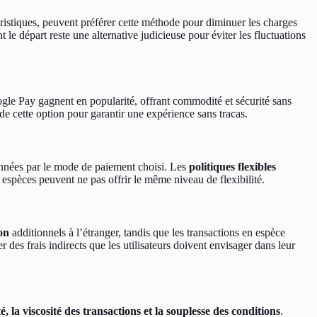
ristiques, peuvent préférer cette méthode pour diminuer les charges
 le départ reste une alternative judicieuse pour éviter les fluctuations
gle Pay gagnent en popularité, offrant commodité et sécurité sans
de cette option pour garantir une expérience sans tracas.
ionnées par le mode de paiement choisi. Les
politiques flexibles
 espèces peuvent ne pas offrir le même niveau de flexibilité.
on
additionnels à l’étranger, tandis que les transactions en espèce
des frais indirects que les utilisateurs doivent envisager dans leur
, la viscosité des transactions et la souplesse des conditions
.