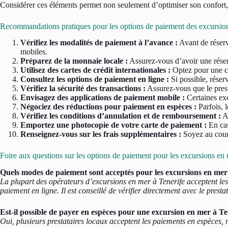
Considérer ces éléments permet non seulement d’optimiser son confort, 
Recommandations pratiques pour les options de paiement des excursion
Vérifiez les modalités de paiement à l’avance :
Avant de réserv
mobiles.
Préparez de la monnaie locale :
Assurez-vous d’avoir une réserve
Utilisez des cartes de crédit internationales :
Optez pour une car
Consultez les options de paiement en ligne :
Si possible, réserv
Vérifiez la sécurité des transactions :
Assurez-vous que le prest
Envisagez des applications de paiement mobile :
Certaines exc
Négociez des réductions pour paiement en espèces :
Parfois, l
Vérifiez les conditions d’annulation et de remboursement :
Av
Emportez une photocopie de votre carte de paiement :
En cas
Renseignez-vous sur les frais supplémentaires :
Soyez au coura
Foire aux questions sur les options de paiement pour les excursions en 
Quels modes de paiement sont acceptés pour les excursions en mer
La plupart des opérateurs d’excursions en mer à Tenerife acceptent le
paiement en ligne. Il est conseillé de vérifier directement avec le presta
Est-il possible de payer en espèces pour une excursion en mer à Te
Oui, plusieurs prestataires locaux acceptent les paiements en espèces, n