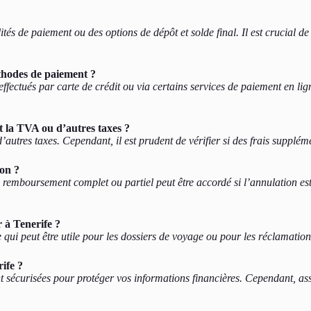
tés de paiement ou des options de dépôt et solde final. Il est crucial de
éthodes de paiement ?
ffectués par carte de crédit ou via certains services de paiement en lig
t la TVA ou d’autres taxes ?
’autres taxes. Cependant, il est prudent de vérifier si des frais supplém
ion ?
 remboursement complet ou partiel peut être accordé si l’annulation est f
 à Tenerife ?
e qui peut être utile pour les dossiers de voyage ou pour les réclamatio
ife ?
t sécurisées pour protéger vos informations financières. Cependant, assu