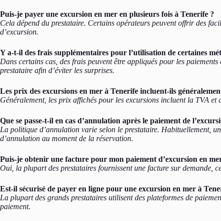
Puis-je payer une excursion en mer en plusieurs fois à Tenerife ?
Cela dépend du prestataire. Certains opérateurs peuvent offrir des facili
d’excursion.
Y a-t-il des frais supplémentaires pour l’utilisation de certaines m
Dans certains cas, des frais peuvent être appliqués pour les paiements e
prestataire afin d’éviter les surprises.
Les prix des excursions en mer à Tenerife incluent-ils généralemen
Généralement, les prix affichés pour les excursions incluent la TVA et d
Que se passe-t-il en cas d’annulation après le paiement de l’excurs
La politique d’annulation varie selon le prestataire. Habituellement, un
d’annulation au moment de la réservation.
Puis-je obtenir une facture pour mon paiement d’excursion en mer
Oui, la plupart des prestataires fournissent une facture sur demande, c
Est-il sécurisé de payer en ligne pour une excursion en mer à Tener
La plupart des grands prestataires utilisent des plateformes de paiemen
paiement.