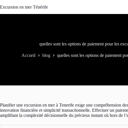
Passer
Excursion en mer Ténérife
au
contenu
quelles sont les options de paiement pour les exc
Accueil
blog
quelles sont les options de paiement po
Planifier une excursion en mer à Tenerife exige une compréhension des
innovation financière et simplicité transactionnelle. Effectuer un paieme
amplifiant la complexité décisionnelle du précieux instant où hors de l