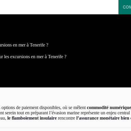
COM
ursions en mer à Tenerife ?
ur les excursions en mer à Tenerife ?
 options de paiement disponibles, où se mêlent
commodité numériqu
nt serein tout en préparant l’évasion marine représente un enjeu central 
’eau,
le flamboiement insulaire
rencontre
l’assurance monétaire bien 