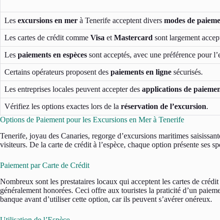
Les
excursions en mer
à Tenerife acceptent divers
modes de paieme
Les cartes de crédit comme
Visa
et
Mastercard
sont largement accep
Les
paiements en espèces
sont acceptés, avec une préférence pour l’
Certains opérateurs proposent des
paiements en ligne
sécurisés.
Les entreprises locales peuvent accepter des
applications de paieme
Vérifiez les options exactes lors de la
réservation de l’excursion
.
Options de Paiement pour les Excursions en Mer à Tenerife
Tenerife, joyau des Canaries, regorge d’excursions maritimes saisissant
visiteurs. De la carte de crédit à l’espèce, chaque option présente ses sp
Paiement par Carte de Crédit
Nombreux sont les prestataires locaux qui acceptent les cartes de créd
généralement honorées. Ceci offre aux touristes la praticité d’un paiemen
banque avant d’utiliser cette option, car ils peuvent s’avérer onéreux.
Utilisation de l’Espèce