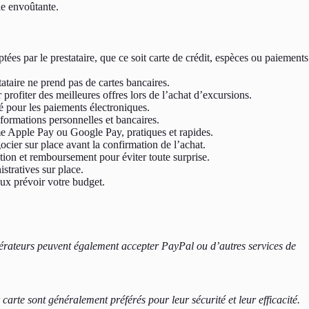
le envoûtante.
es par le prestataire, que ce soit carte de crédit, espèces ou paiements
tataire ne prend pas de cartes bancaires.
profiter des meilleures offres lors de l’achat d’excursions.
sé pour les paiements électroniques.
formations personnelles et bancaires.
e Apple Pay ou Google Pay, pratiques et rapides.
ocier sur place avant la confirmation de l’achat.
ion et remboursement pour éviter toute surprise.
stratives sur place.
eux prévoir votre budget.
pérateurs peuvent également accepter PayPal ou d’autres services de
arte sont généralement préférés pour leur sécurité et leur efficacité.