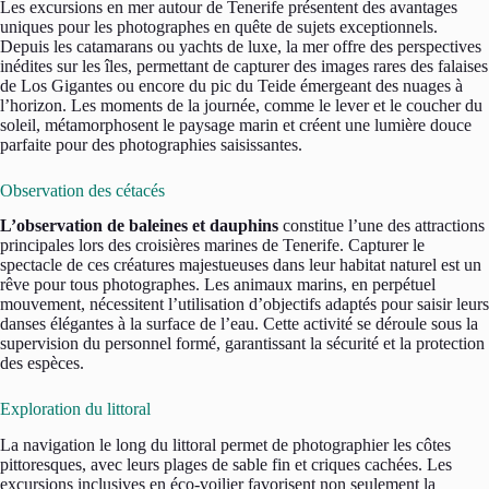
Les excursions en mer autour de Tenerife présentent des avantages
uniques pour les photographes en quête de sujets exceptionnels.
Depuis les catamarans ou yachts de luxe, la mer offre des perspectives
inédites sur les îles, permettant de capturer des images rares des falaises
de Los Gigantes ou encore du pic du Teide émergeant des nuages à
l’horizon. Les moments de la journée, comme le lever et le coucher du
soleil, métamorphosent le paysage marin et créent une lumière douce
parfaite pour des photographies saisissantes.
Observation des cétacés
L’observation de baleines et dauphins
constitue l’une des attractions
principales lors des croisières marines de Tenerife. Capturer le
spectacle de ces créatures majestueuses dans leur habitat naturel est un
rêve pour tous photographes. Les animaux marins, en perpétuel
mouvement, nécessitent l’utilisation d’objectifs adaptés pour saisir leurs
danses élégantes à la surface de l’eau. Cette activité se déroule sous la
supervision du personnel formé, garantissant la sécurité et la protection
des espèces.
Exploration du littoral
La navigation le long du littoral permet de photographier les côtes
pittoresques, avec leurs plages de sable fin et criques cachées. Les
excursions inclusives en éco-voilier favorisent non seulement la