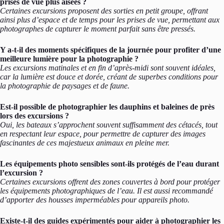
prises de vue plus aisées ?
Certaines excursions proposent des sorties en petit groupe, offrant
ainsi plus d’espace et de temps pour les prises de vue, permettant aux
photographes de capturer le moment parfait sans être pressés.
Y a-t-il des moments spécifiques de la journée pour profiter d’une
meilleure lumière pour la photographie ?
Les excursions matinales et en fin d’après-midi sont souvent idéales,
car la lumière est douce et dorée, créant de superbes conditions pour
la photographie de paysages et de faune.
Est-il possible de photographier les dauphins et baleines de près
lors des excursions ?
Oui, les bateaux s’approchent souvent suffisamment des cétacés, tout
en respectant leur espace, pour permettre de capturer des images
fascinantes de ces majestueux animaux en pleine mer.
Les équipements photo sensibles sont-ils protégés de l’eau durant
l’excursion ?
Certaines excursions offrent des zones couvertes à bord pour protéger
les équipements photographiques de l’eau. Il est aussi recommandé
d’apporter des housses imperméables pour appareils photo.
Existe-t-il des guides expérimentés pour aider à photographier les