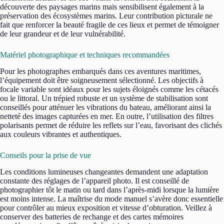
découverte des paysages marins mais sensibilisent également à la
préservation des écosystèmes marins. Leur contribution picturale ne
fait que renforcer la beauté fragile de ces lieux et permet de témoigner
de leur grandeur et de leur vulnérabilité.
Matériel photographique et techniques recommandées
Pour les photographes embarqués dans ces aventures maritimes,
l’équipement doit être soigneusement sélectionné. Les objectifs à
focale variable sont idéaux pour les sujets éloignés comme les cétacés
ou le littoral. Un trépied robuste et un système de stabilisation sont
conseillés pour atténuer les vibrations du bateau, améliorant ainsi la
netteté des images capturées en mer. En outre, l’utilisation des filtres
polarisants permet de réduire les reflets sur l’eau, favorisant des clichés
aux couleurs vibrantes et authentiques.
Conseils pour la prise de vue
Les conditions lumineuses changeantes demandent une adaptation
constante des réglages de l’appareil photo. Il est conseillé de
photographier tôt le matin ou tard dans l’après-midi lorsque la lumière
est moins intense. La maîtrise du mode manuel s’avère donc essentielle
pour contrôler au mieux exposition et vitesse d’obturation. Veillez à
conserver des batteries de rechange et des cartes mémoires