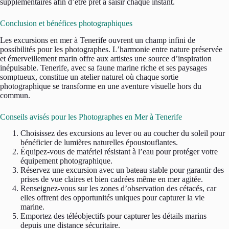
supplémentaires afin d’être prêt à saisir chaque instant.
Conclusion et bénéfices photographiques
Les excursions en mer à Tenerife ouvrent un champ infini de
possibilités pour les photographes. L’harmonie entre nature préservée
et émerveillement marin offre aux artistes une source d’inspiration
inépuisable. Tenerife, avec sa faune marine riche et ses paysages
somptueux, constitue un atelier naturel où chaque sortie
photographique se transforme en une aventure visuelle hors du
commun.
Conseils avisés pour les Photographes en Mer à Tenerife
Choisissez des excursions au lever ou au coucher du soleil pour
bénéficier de lumières naturelles époustouflantes.
Équipez-vous de matériel résistant à l’eau pour protéger votre
équipement photographique.
Réservez une excursion avec un bateau stable pour garantir des
prises de vue claires et bien cadrées même en mer agitée.
Renseignez-vous sur les zones d’observation des cétacés, car
elles offrent des opportunités uniques pour capturer la vie
marine.
Emportez des téléobjectifs pour capturer les détails marins
depuis une distance sécuritaire.