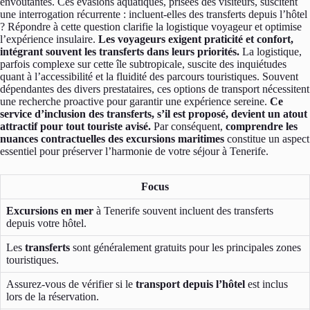
envoûtantes. Ces évasions aquatiques, prisées des visiteurs, suscitent
une interrogation récurrente : incluent-elles des transferts depuis l’hôtel
? Répondre à cette question clarifie la logistique voyageur et optimise
l’expérience insulaire.
Les voyageurs exigent praticité et confort,
intégrant souvent les transferts dans leurs priorités.
La logistique,
parfois complexe sur cette île subtropicale, suscite des inquiétudes
quant à l’accessibilité et la fluidité des parcours touristiques. Souvent
dépendantes des divers prestataires, ces options de transport nécessitent
une recherche proactive pour garantir une expérience sereine.
Ce
service d’inclusion des transferts, s’il est proposé, devient un atout
attractif pour tout touriste avisé.
Par conséquent,
comprendre les
nuances contractuelles des excursions maritimes
constitue un aspect
essentiel pour préserver l’harmonie de votre séjour à Tenerife.
Focus
Excursions en mer
à Tenerife souvent incluent des transferts
depuis votre hôtel.
Les
transferts
sont généralement gratuits pour les principales zones
touristiques.
Assurez-vous de vérifier si le
transport depuis l’hôtel
est inclus
lors de la réservation.