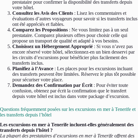
prestataire pour confirmer la disponibilité des transferts depuis
votre hôtel.
Consultez les Avis des Clients
: Lisez les commentaires et
évaluations d’autres voyageurs pour savoir si les transferts inclus
ont été appréciés et fiables.
Comparez les Propositions
: Ne vous limitez pas à un seul
prestataire. Comparez plusieurs offres pour choisir celle qui
propose un transport de qualité et adapté à vos besoins.
Choisissez un Hébergement Approprié
: Si vous n’avez pas
encore réservé votre hôtel, sélectionnez-en un bien desservi par
les circuits d’excursions pour bénéficier plus facilement des
transferts inclus.
Planifiez à l’Avance
: Les places pour les excursions incluant
des transferts peuvent être limitées. Réservez le plus tôt possible
pour sécuriser votre place.
Demandez des Confirmation par Écrit
: Pour éviter toute
confusion, obtenez par écrit la confirmation que le transfert
depuis votre hôtel est inclus dans votre package d’excursion.
Questions fréquemment posées sur les excursions en mer à Tenerife et
les transferts depuis l’hôtel
Les excursions en mer à Tenerife incluent-elles généralement des
transferts depuis l’hôtel ?
La plupart des prestataires d’excursions en mer à Tenerife offrent des