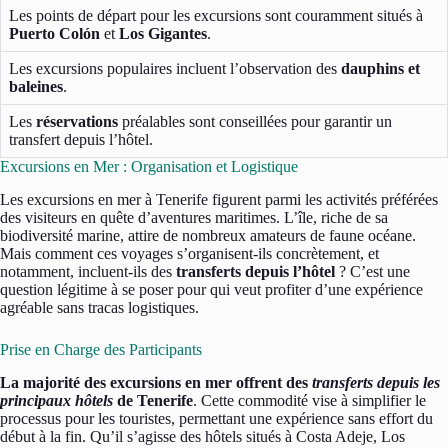
Les points de départ pour les excursions sont couramment situés à
Puerto Colón
et
Los Gigantes
.
Les excursions populaires incluent l’observation des
dauphins et
baleines
.
Les
réservations
préalables sont conseillées pour garantir un
transfert depuis l’hôtel.
Excursions en Mer : Organisation et Logistique
Les excursions en mer à Tenerife figurent parmi les activités préférées
des visiteurs en quête d’aventures maritimes. L’île, riche de sa
biodiversité marine, attire de nombreux amateurs de faune océane.
Mais comment ces voyages s’organisent-ils concrètement, et
notamment, incluent-ils des
transferts depuis l’hôtel
? C’est une
question légitime à se poser pour qui veut profiter d’une expérience
agréable sans tracas logistiques.
Prise en Charge des Participants
La majorité des excursions en mer offrent des
transferts depuis les
principaux hôtels
de Tenerife
. Cette commodité vise à simplifier le
processus pour les touristes, permettant une expérience sans effort du
début à la fin. Qu’il s’agisse des hôtels situés à Costa Adeje, Los