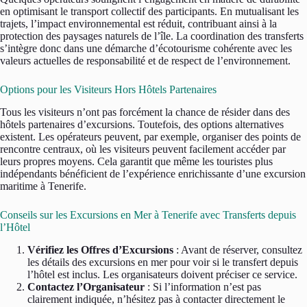
en optimisant le transport collectif des participants. En mutualisant les
trajets, l’impact environnemental est réduit, contribuant ainsi à la
protection des paysages naturels de l’île. La coordination des transferts
s’intègre donc dans une démarche d’écotourisme cohérente avec les
valeurs actuelles de responsabilité et de respect de l’environnement.
Options pour les Visiteurs Hors Hôtels Partenaires
Tous les visiteurs n’ont pas forcément la chance de résider dans des
hôtels partenaires d’excursions. Toutefois, des options alternatives
existent. Les opérateurs peuvent, par exemple, organiser des points de
rencontre centraux, où les visiteurs peuvent facilement accéder par
leurs propres moyens. Cela garantit que même les touristes plus
indépendants bénéficient de l’expérience enrichissante d’une excursion
maritime à Tenerife.
Conseils sur les Excursions en Mer à Tenerife avec Transferts depuis
l’Hôtel
Vérifiez les Offres d’Excursions
: Avant de réserver, consultez
les détails des excursions en mer pour voir si le transfert depuis
l’hôtel est inclus. Les organisateurs doivent préciser ce service.
Contactez l’Organisateur
: Si l’information n’est pas
clairement indiquée, n’hésitez pas à contacter directement le